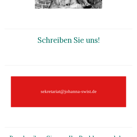
Schreiben Sie uns!
–
sekretariat@johanna-swist.de
–