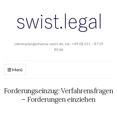
sekretariat@johanna-swist.de, tel.: +49 (0) 211 – 87 59
80 66
Menü
Forderungseinzug: Verfahrensfragen
– Forderungen einziehen