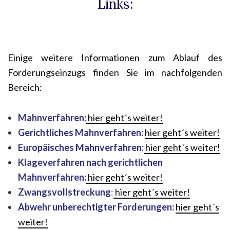
Links:
Einige weitere Informationen zum Ablauf des
Forderungseinzugs finden Sie im nachfolgenden
Bereich:
Mahnverfahren:
hier geht´s weiter!
Gerichtliches Mahnverfahren:
hier geht´s weiter!
Europäisches Mahnverfahren:
hier geht´s weiter!
Klageverfahren nach gerichtlichen
Mahnverfahren:
hier geht´s weiter!
Zwangsvollstreckung
:
hier geht´s weiter!
Abwehr unberechtigter Forderungen:
hier geht´s
weiter!