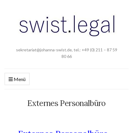
sekretariat@johanna-swist.de, tel.: +49 (0) 211 – 87 59
80 66
Menü
Externes Personalbüro