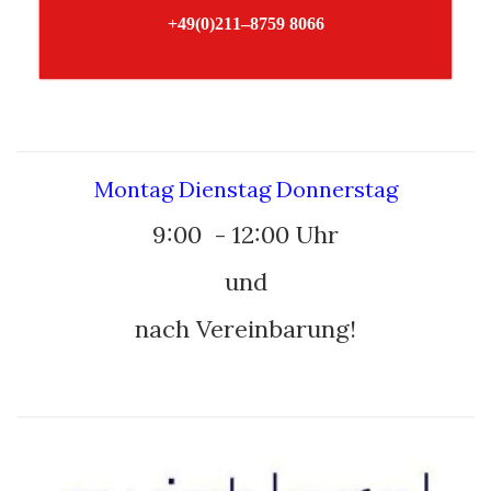
+49(0)211–8759 8066
–
Montag Dienstag Donnerstag
9:00 - 12:00 Uhr
und
nach Vereinbarung!
–