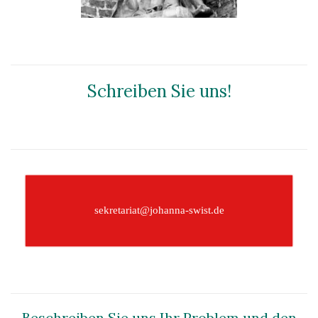
Schreiben Sie uns!
–
sekretariat@johanna-swist.de
–
Beschreiben Sie uns Ihr Problem und den