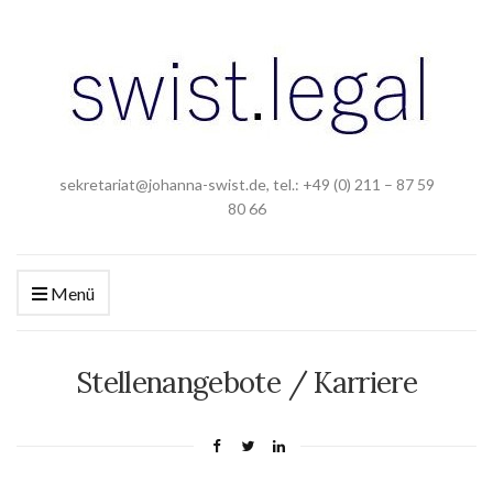
sekretariat@johanna-swist.de, tel.: +49 (0) 211 – 87 59
80 66
Menü
Stellenangebote / Karriere