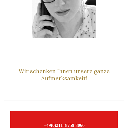
–
Wir schenken Ihnen unsere ganze
Aufmerksamkeit!
–
+49(0)211–8759 8066