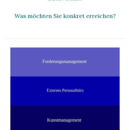
Was möchten Sie konkret erreichen?
Forderungsmanagement
Externes Personalbüro
Kunstmanagement