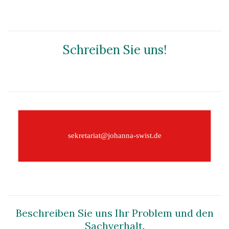
Schreiben Sie uns!
–
sekretariat@johanna-swist.de
–
Beschreiben Sie uns Ihr Problem und den
Sachverhalt.