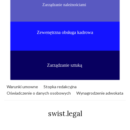
Zarządzanie należnościami
Zewenętrzna obsługa kadrowa
Zarządzanie sztuką
Warunki umowne
Stopka redakcyjna
Oświadczenie o danych osobowych
Wynagrodzenie adwokata
swist.legal