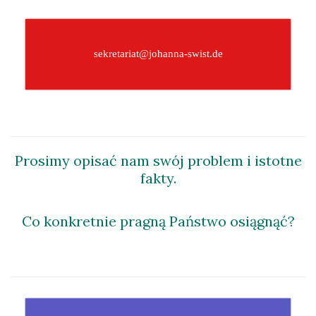
–
sekretariat@johanna-swist.de
–
Prosimy opisać nam swój problem i istotne
fakty.
Co konkretnie pragną Państwo osiągnąć?