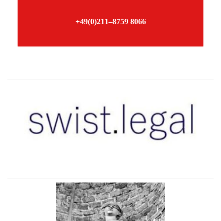
+49(0)211–8759 8066
–
–
–