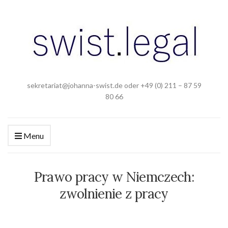
sekretariat@johanna-swist.de oder +49 (0) 211 – 87 59
80 66
Menu
Prawo pracy w Niemczech:
zwolnienie z pracy