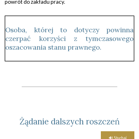
powrót do zakładu pracy.
Osoba, której to dotyczy powinna
czerpać korzyści z tymczasowego
oszacowania stanu prawnego.
____________________________________________
Żądanie dalszych roszczeń
🔊 Słuchaj