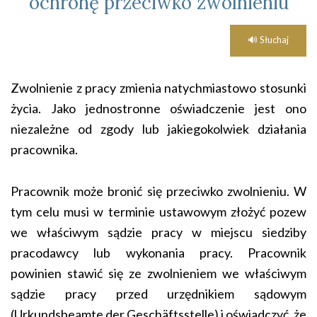
ochronę przeciwko zwolnieniu
🔊 Słuchaj
Zwolnienie z pracy zmienia natychmiastowo stosunki
życia. Jako jednostronne oświadczenie jest ono
niezależne od zgody lub jakiegokolwiek działania
pracownika.
Pracownik może bronić się przeciwko zwolnieniu. W
tym celu musi w terminie ustawowym złożyć pozew
we właściwym sądzie pracy w miejscu siedziby
pracodawcy lub wykonania pracy. Pracownik
powinien stawić się ze zwolnieniem we właściwym
sądzie pracy przed urzędnikiem sądowym
(Urkundsbeamte der Geschäftsstelle) i oświadczyć, że