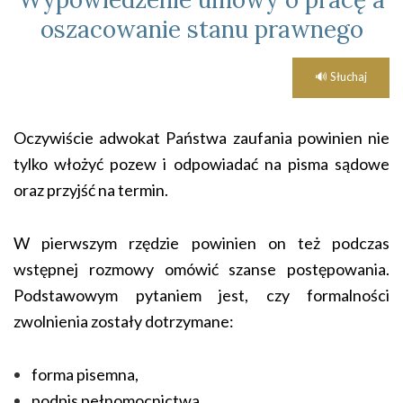
oszacowanie stanu prawnego
🔊 Słuchaj
Oczywiście adwokat Państwa zaufania powinien nie
tylko włożyć pozew i odpowiadać na pisma sądowe
oraz przyjść na termin.
W pierwszym rzędzie powinien on też podczas
wstępnej rozmowy omówić szanse postępowania.
Podstawowym pytaniem jest, czy formalności
zwolnienia zostały dotrzymane:
forma pisemna,
podpis pełnomocnictwa,