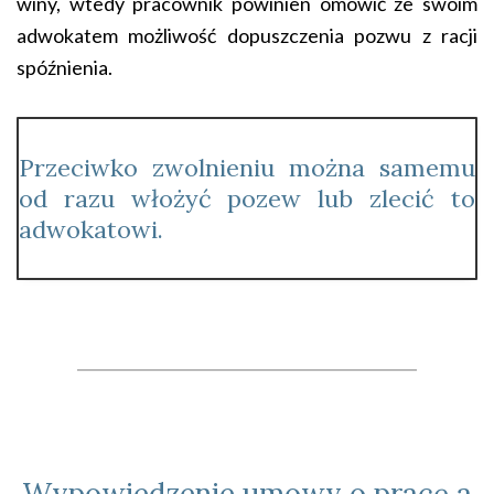
winy, wtedy pracownik powinien omówić ze swoim
adwokatem możliwość dopuszczenia pozwu z racji
spóźnienia.
Przeciwko zwolnieniu można samemu
od razu włożyć pozew lub zlecić to
adwokatowi.
____________________________________________
Wypowiedzenie umowy o pracę a