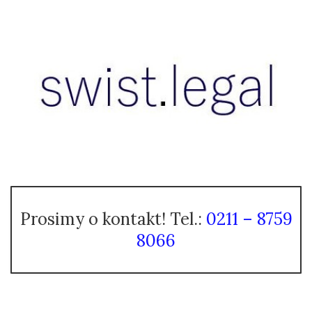
Prosimy o kontakt! Tel.:
0211 – 8759
8066